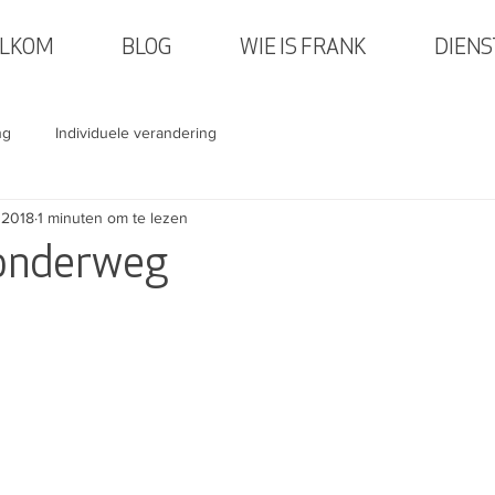
LKOM
BLOG
WIE IS FRANK
DIENS
ng
Individuele verandering
 2018
1 minuten om te lezen
 onderweg