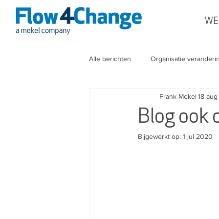
WE
Alle berichten
Organisatie veranderi
Frank Mekel
18 aug
Blog ook
Bijgewerkt op:
1 jul 2020